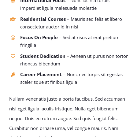
International Focus
– Nunc lacinia turpis
imperdiet ligula malesuada molestie
Residential Courses
– Mauris sed felis et libero
consectetur auctor id in nisi
Focus On People
– Sed at risus at erat pretium
fringilla
Student Dedication
– Aenean ut purus non tortor
rhoncus bibendum
Career Placement
– Nunc nec turpis sit egestas
scelerisque at finibus ligula
Nullam venenatis justo a porta faucibus. Sed accumsan
nisl eget ligula iaculis tristique. Nulla eget bibendum
neque. Duis eu rutrum augue. Sed quis feugiat felis.
Curabitur non ornare urna, vel congue mauris. Nam