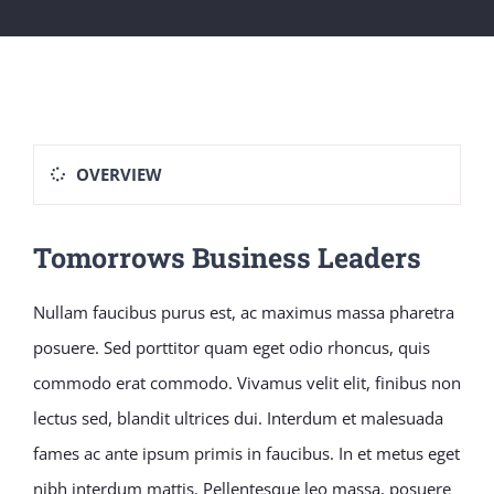
OVERVIEW
Tomorrows Business Leaders
Nullam faucibus purus est, ac maximus massa pharetra
posuere. Sed porttitor quam eget odio rhoncus, quis
commodo erat commodo. Vivamus velit elit, finibus non
lectus sed, blandit ultrices dui. Interdum et malesuada
fames ac ante ipsum primis in faucibus. In et metus eget
nibh interdum mattis. Pellentesque leo massa, posuere